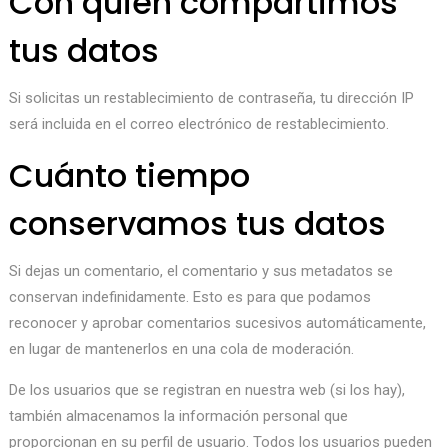
Con quién compartimos
tus datos
Si solicitas un restablecimiento de contraseña, tu dirección IP
será incluida en el correo electrónico de restablecimiento.
Cuánto tiempo
conservamos tus datos
Si dejas un comentario, el comentario y sus metadatos se
conservan indefinidamente. Esto es para que podamos
reconocer y aprobar comentarios sucesivos automáticamente,
en lugar de mantenerlos en una cola de moderación.
De los usuarios que se registran en nuestra web (si los hay),
también almacenamos la información personal que
proporcionan en su perfil de usuario. Todos los usuarios pueden